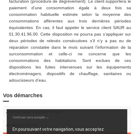
facturation (procédure de dégrèvement). Le client supportera le
paiement d’une consommation égale à deux fois sa
consommation habituelle estimée selon la moyenne des
consommations afférentes aux trois dernières périodes
équivalentes. En cas, il faut appeler le service client SAUR au
01.30.41.96.00.
Cette disposition ne pourra pas s’appliquer sur
deux périodes de relevés consécutives s’il n’y a pas eu de
réparation constatée dans le mois suivant l’information de la
surconsommation et celle-ci ne concerne que les
consommations des habitations. Sont exclues de ces
dispositions les fuites intervenues sur les équipements
électroménagers, dispositifs de chauffage, sanitaires ou
adoucisseurs d’eau.
Vos démarches
J’emménage ou je déménage
Continuer sans accepter →
Je fais construire
En poursuivant votre navigation, vous acceptez