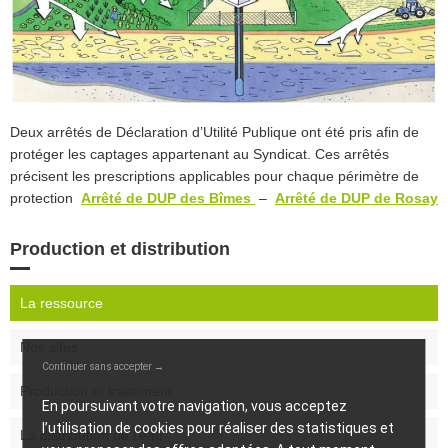
Deux arrêtés de Déclaration d’Utilité Publique ont été pris afin de
protéger les captages appartenant au Syndicat. Ces arrêtés
précisent les prescriptions applicables pour chaque périmètre de
protection
Arrêté de DUP des Bîmes
–
Arrêté de DUP de Rosay
Production et distribution
La ressource
Nos sites
Continuer sans accepter →
Production et traitement
En poursuivant votre navigation, vous acceptez
l’utilisation de cookies pour réaliser des statistiques et
La distribution de l’eau