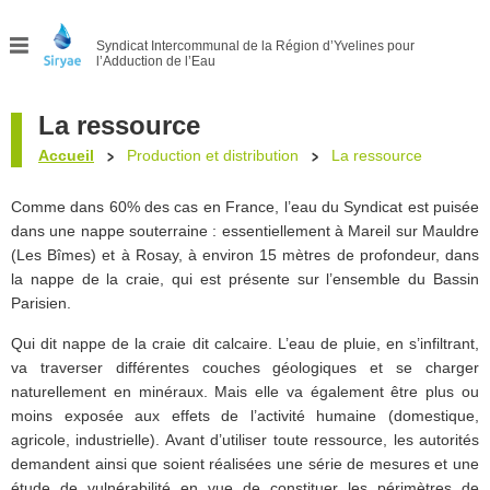
Syndicat Intercommunal
de la Région d’Yvelines pour
l’Adduction de l’Eau
Menu
La ressource
Accueil
Production et distribution
La ressource
Comme dans 60% des cas en France, l’eau du Syndicat est puisée
dans une nappe souterraine : essentiellement à Mareil sur Mauldre
(Les Bîmes) et à Rosay, à environ 15 mètres de profondeur, dans
la nappe de la craie, qui est présente sur l’ensemble du Bassin
Parisien.
Qui dit nappe de la craie dit calcaire. L’eau de pluie, en s’infiltrant,
va traverser différentes couches géologiques et se charger
naturellement en minéraux. Mais elle va également être plus ou
moins exposée aux effets de l’activité humaine (domestique,
agricole, industrielle). Avant d’utiliser toute ressource, les autorités
demandent ainsi que soient réalisées une série de mesures et une
étude de vulnérabilité en vue de constituer les périmètres de