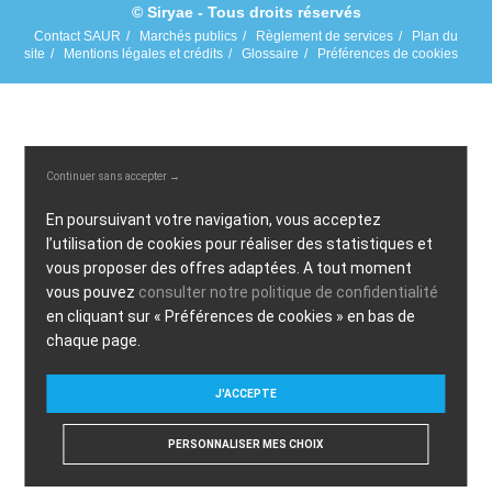
© Siryae - Tous droits réservés
Contact SAUR
Marchés publics
Règlement de services
Plan du
site
Mentions légales et crédits
Glossaire
Préférences de cookies
Continuer sans accepter →
En poursuivant votre navigation, vous acceptez
l’utilisation de cookies pour réaliser des statistiques et
vous proposer des offres adaptées. A tout moment
vous pouvez
consulter notre politique de confidentialité
en cliquant sur « Préférences de cookies » en bas de
chaque page.
J'ACCEPTE
PERSONNALISER MES CHOIX