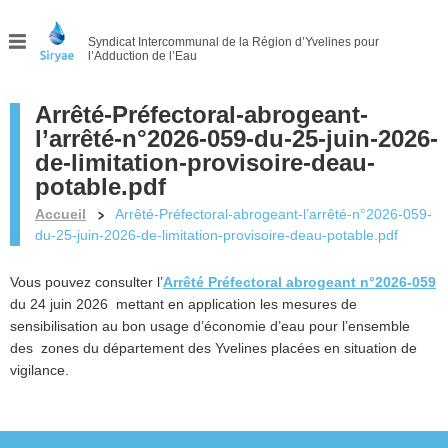
Syndicat Intercommunal
de la Région d’Yvelines pour
l’Adduction de l’Eau
Menu
Arrêté-Préfectoral-abrogeant-
l’arrêté-n°2026-059-du-25-juin-2026-
de-limitation-provisoire-deau-
potable.pdf
Accueil
Arrêté-Préfectoral-abrogeant-l’arrêté-n°2026-059-
du-25-juin-2026-de-limitation-provisoire-deau-potable.pdf
Vous pouvez consulter l’
Arrêté Préfectoral abrogeant n°2026-059
du 24 juin 2026 mettant en application les mesures de
sensibilisation au bon usage d’économie d’eau pour l’ensemble
des zones du département des Yvelines placées en situation de
vigilance.