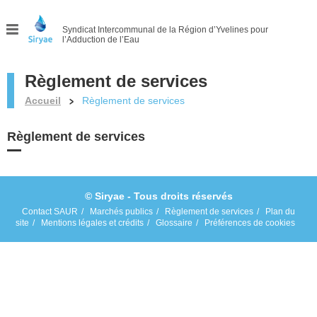
Syndicat Intercommunal
de la Région d’Yvelines pour
l’Adduction de l’Eau
Menu
Règlement de services
Accueil
Règlement de services
Règlement de services
© Siryae - Tous droits réservés
Contact SAUR
Marchés publics
Règlement de services
Plan du
site
Mentions légales et crédits
Glossaire
Préférences de cookies